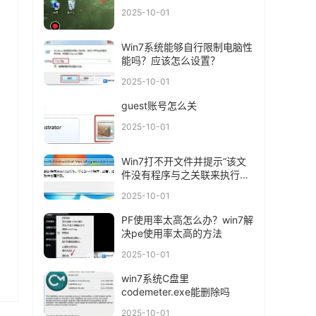
2025-10-01
Win7系统能够自行限制电脑性
能吗？应该怎么设置？
2025-10-01
guest账号怎么关
2025-10-01
Win7打不开文件并提示“该文
件没有程序与之关联来执行操
作”应该怎么办
2025-10-01
PF使用率太高怎么办？win7解
决pe使用率太高的方法
2025-10-01
win7系统C盘里
codemeter.exe能删除吗
2025-10-01