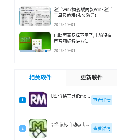
激活win7旗舰版两款Win7激活
工具及教程(永久激活)
2025-10-01
电脑声音图标不见了,电脑没有
声音图标解决方法
2025-10-01
相关软件
更新软件
U盘低格工具(Rmprepusb)绿色中文
查看详情
1
华华鼠标自动点击器绿色去广告版
查看详情
2