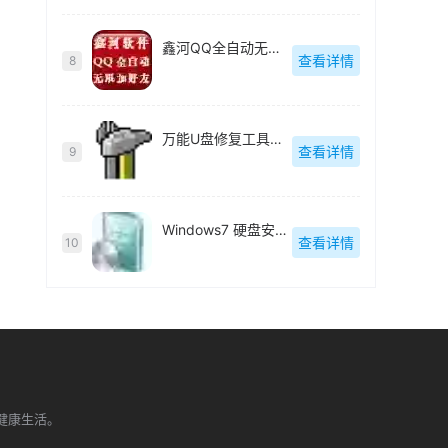
鑫河QQ全自动无限加好友神器
查看详情
8
万能U盘修复工具绿色版
查看详情
9
Windows7 硬盘安装工具绿色版
查看详情
10
健康生活。