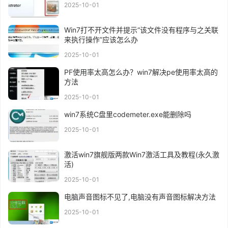
2025-10-01
Win7打不开文件并提示“该文件没有程序与之关联
来执行操作”应该怎么办
2025-10-01
PF使用率太高怎么办？win7解决pe使用率太高的
方法
2025-10-01
win7系统C盘里codemeter.exe能删除吗
2025-10-01
激活win7旗舰版两款Win7激活工具及教程(永久激
活)
2025-10-01
电脑声音图标不见了,电脑没有声音图标解决方法
2025-10-01