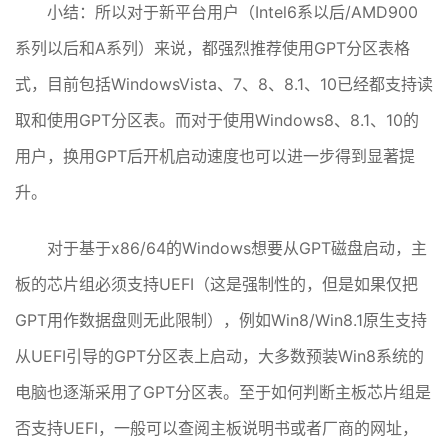
小结：所以对于新平台用户（Intel6系以后/AMD900
系列以后和A系列）来说，都强烈推荐使用GPT分区表格
式，目前包括WindowsVista、7、8、8.1、10已经都支持读
取和使用GPT分区表。而对于使用Windows8、8.1、10的
用户，换用GPT后开机启动速度也可以进一步得到显著提
升。
对于基于x86/64的Windows想要从GPT磁盘启动，主
板的芯片组必须支持UEFI（这是强制性的，但是如果仅把
GPT用作数据盘则无此限制），例如Win8/Win8.1原生支持
从UEFI引导的GPT分区表上启动，大多数预装Win8系统的
电脑也逐渐采用了GPT分区表。至于如何判断主板芯片组是
否支持UEFI，一般可以查阅主板说明书或者厂商的网址，