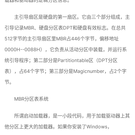
载器和驱动器的逻辑分区信息。
主引导扇区是硬盘的第一扇区。它由三个部分组成，主
引导记录MBR、硬盘分区表DPT和硬盘有效标志。在总共
512字节的主引导扇区里MBR占446个字节，偏移地址
0000H--0088H），它负责从活动分区中装载，并运行系
统引导程序；第二部分是Partitiontable区（DPT分区
表），占64个字节；第三部分是Magicnumber，占2个字
节。
MBR分区表系统
所谓启动加载器，是一小段代码，用于加载驱动器上其
他分区上更大的加载器。如果你安装了Windows，