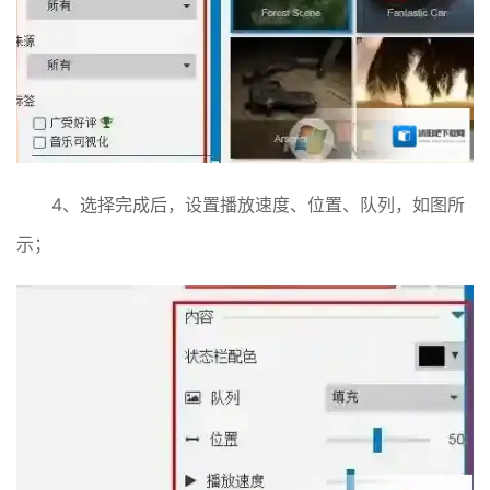
4、选择完成后，设置播放速度、位置、队列，如图所
示；