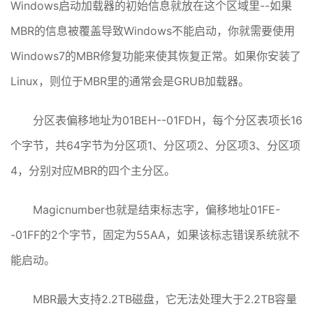
Windows启动加载器的初始信息就放在这个区域里--如果
MBR的信息被覆盖导致Windows不能启动，你就需要使用
Windows7的MBR修复功能来使其恢复正常。如果你安装了
Linux，则位于MBR里的通常会是GRUB加载器。
分区表偏移地址为01BEH--01FDH，每个分区表项长16
个字节，共64字节为分区项1、分区项2、分区项3、分区项
4，分别对应MBR的四个主分区。
Magicnumber也就是结束标志字，偏移地址01FE-
-01FF的2个字节，固定为55AA，如果该标志错误系统就不
能启动。
MBR最大支持2.2TB磁盘，它无法处理大于2.2TB容量