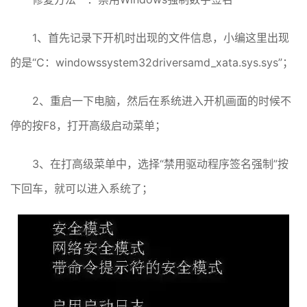
1、首先记录下开机时出现的文件信息，小编这里出现
的是“C：windowssystem32driversamd_xata.sys.sys”；
2、重启一下电脑，然后在系统进入开机画面的时候不
停的按F8，打开高级启动菜单；
3、在打高级菜单中，选择“禁用驱动程序签名强制”按
下回车，就可以进入系统了；