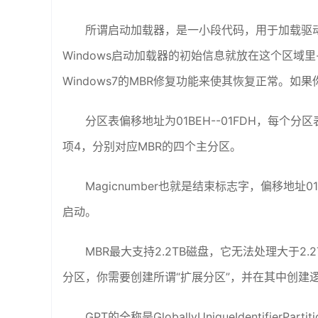
所谓启动加载器，是一小段代码，用于加载驱动
Windows启动加载器的初始信息就放在这个区域里
Windows7的MBR修复功能来使其恢复正常。如果
分区表偏移地址为01BEH--01FDH，每个
项4，分别对应MBR的四个主分区。
Magicnumber也就是结束标志字，偏移地址0
启动。
MBR最大支持2.2TB磁盘，它无法处理大于2
分区，你需要创建所谓“扩展分区”，并在其中创建
GPT的全称是GloballyUniqueIdentifier