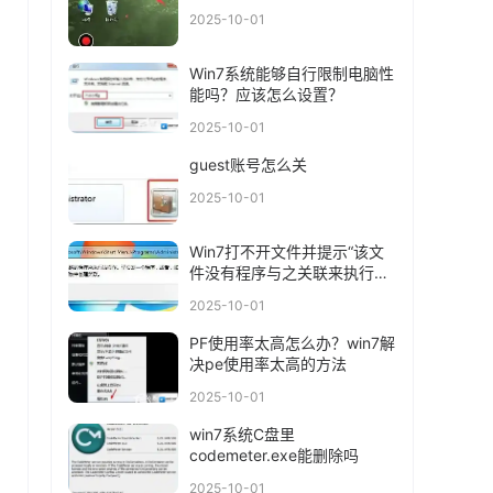
2025-10-01
Win7系统能够自行限制电脑性
能吗？应该怎么设置？
2025-10-01
guest账号怎么关
2025-10-01
Win7打不开文件并提示“该文
件没有程序与之关联来执行操
作”应该怎么办
2025-10-01
PF使用率太高怎么办？win7解
决pe使用率太高的方法
2025-10-01
win7系统C盘里
codemeter.exe能删除吗
2025-10-01