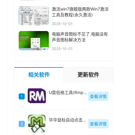
激活win7旗舰版两款Win7激活
工具及教程(永久激活)
2025-10-01
电脑声音图标不见了,电脑没有
声音图标解决方法
2025-10-01
相关软件
更新软件
U盘低格工具(Rmprepusb)绿色中文
查看详情
1
华华鼠标自动点击器绿色去广告版
查看详情
2
的