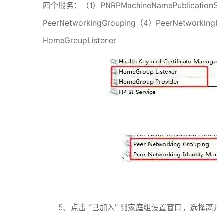
四个服务：（1）PNRPMachineNamePublicationSe
PeerNetworkingGrouping（4）PeerNetworkin
HomeGroupListener
5、点击 “已加入” 到家庭组设置窗口，选择离