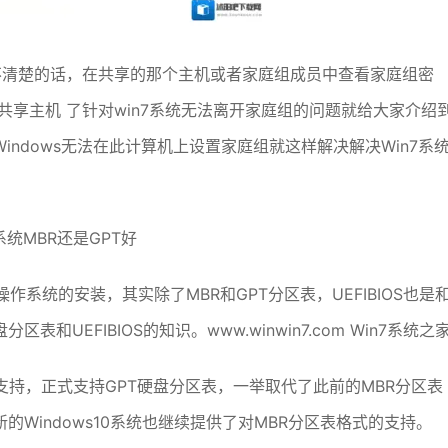
不清楚的话，在共享的那个主机或者家庭组成员中查看家庭组密
共享主机 了针对win7系统无法离开家庭组的问题就给大家介绍
ndows无法在此计算机上设置家庭组就这样解决解决Win7系统
系统MBR还是GPT好
作系统的安装，其实除了MBR和GPT分区表，UEFIBIOS也是
UEFIBIOS的知识。www.winwin7.com Win7系统之
IOS支持，正式支持GPT硬盘分区表，一举取代了此前的MBR分区表
Windows10系统也继续提供了对MBR分区表格式的支持。