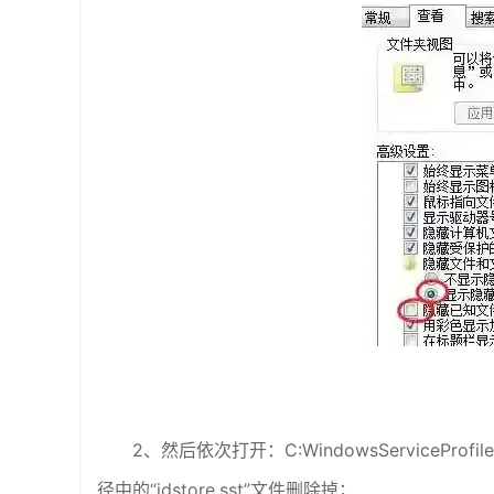
2、然后依次打开：C:WindowsServiceProfiles
径中的“idstore.sst”文件删除掉；