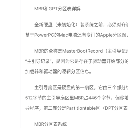
MBR和GPT分区表详解
全新硬盘（未初始化）装系统之前，必须对齐进
基于PowerPC的Mac电脑还有专门的Apple分
MBR的全称是MasterBootRecord（主引
“主引导记录”，是因为它是存在于驱动器开始部分
加载器和驱动器的逻辑分区信息。
主引导扇区是硬盘的第一扇区。它由三个部分组
512字节的主引导扇区里MBR占446个字节，偏移
导程序；第二部分是Partitiontable区（DPT分
MBR分区表系统