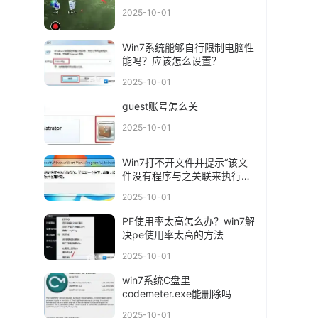
2025-10-01
Win7系统能够自行限制电脑性
能吗？应该怎么设置？
2025-10-01
guest账号怎么关
2025-10-01
Win7打不开文件并提示“该文
件没有程序与之关联来执行操
作”应该怎么办
2025-10-01
PF使用率太高怎么办？win7解
决pe使用率太高的方法
2025-10-01
win7系统C盘里
codemeter.exe能删除吗
2025-10-01