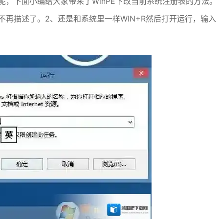
呢，下面小编给大家带来了WinPE下改当前系统注册表的方法。
不再描述了。2、还是和系统里一样WIN+R然后打开运行，输入