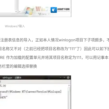
Windows7输入
册表信息的导入，正如本人情况winlogon项目下子项颇多，
名称又不对（之前已经把项目名称改为“111”了）因此可以如下
WARE 作为加载的配置单元并将其项目名称定为111，可以用记事本
务栏里的编辑选择替换