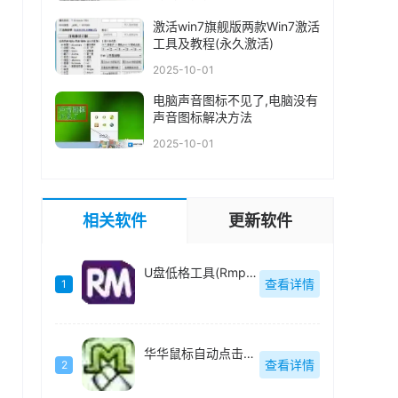
激活win7旗舰版两款Win7激活
工具及教程(永久激活)
2025-10-01
电脑声音图标不见了,电脑没有
声音图标解决方法
2025-10-01
相关软件
更新软件
U盘低格工具(Rmprepusb)绿色中文
查看详情
1
华华鼠标自动点击器绿色去广告版
查看详情
2