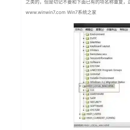
之类的，但是切记不要和下面已有的项名称重复，这样你
www.winwin7.com Win7系统之家