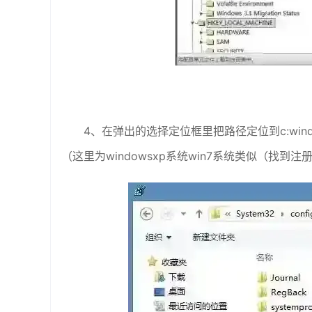
4、在弹出的选择定位框里把路径定位到c:windo
（这里为windowsxp系统win7系统类似（找