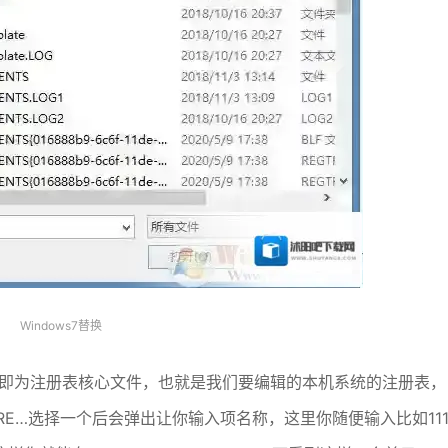
Windows7替换
的即为注册表核心文件，也就是我们要编辑的本机系统的注册表，
ARE…选择一个后会弹出让你输入项名称，这里你随便输入比如11