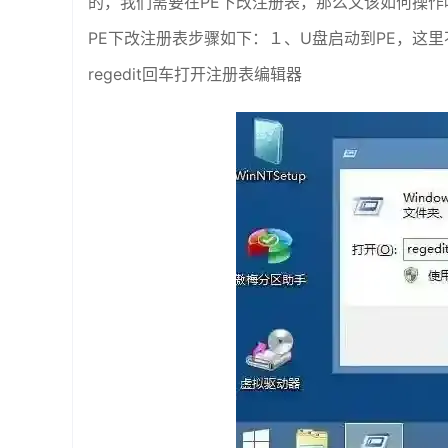
的，我们需要在PE下改注册表，那么又该如何操作
PE下改注册表步骤如下：１、U盘启动到PE，这里
regedit回车打开注册表编辑器