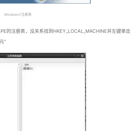
Windows7注册表
的注册表，没关系找到HKEY_LOCAL_MACHINE并左键单击
元”