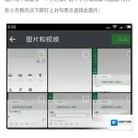
在小方框内点下即打上对勾表示选择此图片：