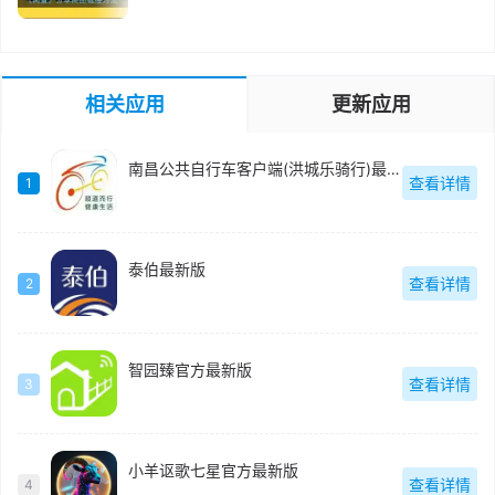
相关应用
更新应用
南昌公共自行车客户端(洪城乐骑行)最新版
查看详情
1
泰伯最新版
查看详情
2
智园臻官方最新版
查看详情
3
小羊讴歌七星官方最新版
查看详情
4