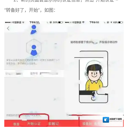
“转备好了，开始”，如图：