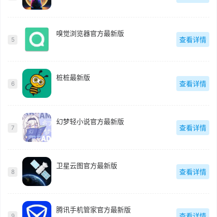
嗅觉浏览器官方最新版
查看详情
5
桩桩最新版
查看详情
6
幻梦轻小说官方最新版
查看详情
7
卫星云图官方最新版
查看详情
8
腾讯手机管家官方最新版
查看详情
9