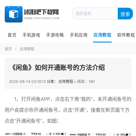
搜索
首页
手机游戏
手游攻略
手机应用
应用教程
软件教程
首页
应用教程
《闲鱼》如何开通账号的方法介绍
2025-06-14 03:16:12
分类： 应用教程
•
阅读： 581
1、打开闲鱼APP，点击右下角“我的”，未开通闲鱼号的
用户会提示你开通闲鱼号，点击“开通”，接着在新页面下方
点击“开通闲鱼号”，如图：