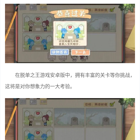
在脱单之王游戏安卓版中，拥有丰富的关卡等你挑战，
这将是对你想象力的一大考验。