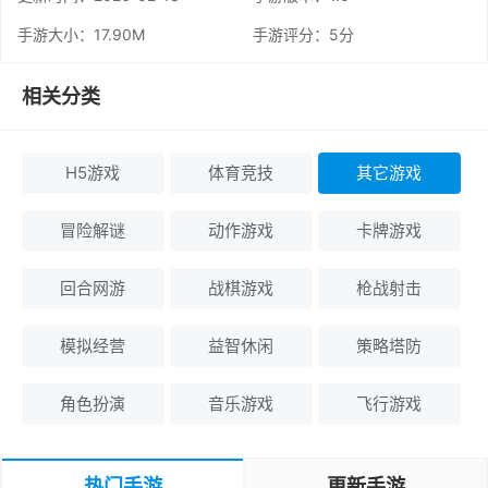
手游大小：17.90M
手游评分：
5分
相关分类
H5游戏
体育竞技
其它游戏
冒险解谜
动作游戏
卡牌游戏
回合网游
战棋游戏
枪战射击
模拟经营
益智休闲
策略塔防
角色扮演
音乐游戏
飞行游戏
热门手游
更新手游