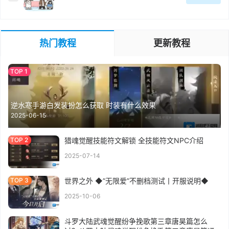
热门教程
更新教程
逆水寒手游白发装扮怎么获取 时装有什么效果
2025-06-15
猎魂觉醒技能符文解锁 全技能符文NPC介绍
2025-07-14
世界之外 ◆”无限爱”不删档测试丨开服说明◆
2025-10-06
斗罗大陆武魂觉醒纷争挽歌第三章唐昊篇怎么