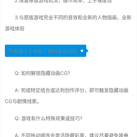
2.保留原版游戏玩法，操作简单，上手难度低
3.与原版游戏完全不同的音效和全新的人物插画，全新
游戏体验
节奏盒子上帝哭了模组常见问题
Q: 如何解锁隐藏动画CG?
A: 完成特定组合或达到创作评分，即可触发隐藏动画
CG与剧情线索。
Q: 游戏有什么特殊效果或技巧?
A: 不同拖动顺序会激活隐藏彩蛋，建议尽量避免堆叠