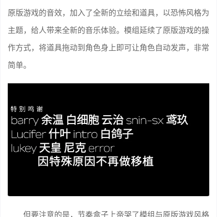
原版游戏的音效，加入了全新的立绘和道具，以恐怖风格为
主题，给人带来全新的音乐体验。模组延续了原版游戏的操
作方式，将道具拖动到角色身上即可让角色自动发声，非常
简单。
但要注意的是，节奏盒子上帝哭了模组与原版游戏风格