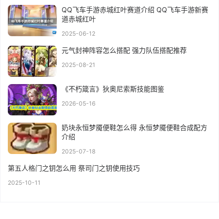
QQ飞车手游赤城红叶赛道介绍 QQ飞车手游新赛
道赤城红叶
2025-06-12
元气封神阵容怎么搭配 强力队伍搭配推荐
2025-08-21
《不朽箴言》狄奥尼索斯技能图鉴
2026-05-16
奶块永恒梦魇便鞋怎么得 永恒梦魇便鞋合成配方
介绍
2025-07-18
第五人格门之钥怎么用 祭司门之钥使用技巧
2025-10-11