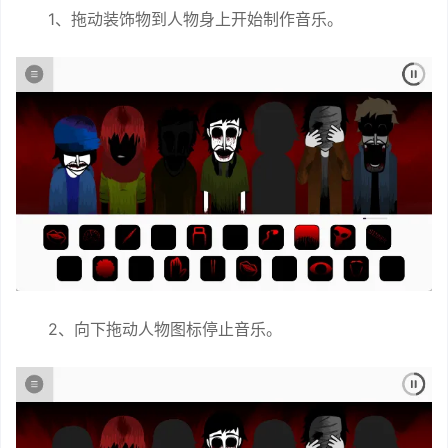
1、拖动装饰物到人物身上开始制作音乐。
2、向下拖动人物图标停止音乐。