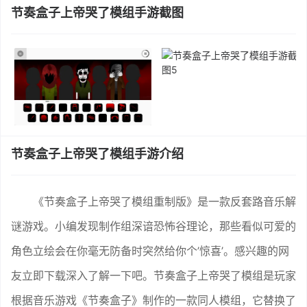
节奏盒子上帝哭了模组手游截图
节奏盒子上帝哭了模组手游介绍
《节奏盒子上帝哭了模组重制版》是一款反套路音乐解
谜游戏。小编发现制作组深谙恐怖谷理论，那些看似可爱的
角色立绘会在你毫无防备时突然给你个’惊喜’。感兴趣的网
友立即下载深入了解一下吧。节奏盒子上帝哭了模组是玩家
根据音乐游戏《节奏盒子》制作的一款同人模组，它替换了