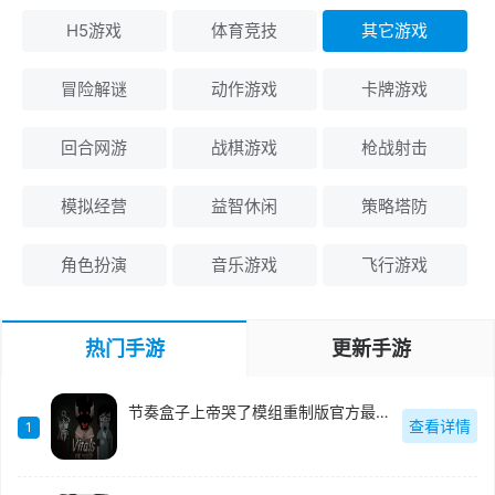
H5游戏
体育竞技
其它游戏
冒险解谜
动作游戏
卡牌游戏
回合网游
战棋游戏
枪战射击
模拟经营
益智休闲
策略塔防
角色扮演
音乐游戏
飞行游戏
热门手游
更新手游
节奏盒子上帝哭了模组重制版官方最新版-0.5.7
查看详情
1