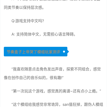
同类节奏以保持层次感。
Q:游戏支持中文吗?
A: 支持简体中文，无需担心语言障碍。
节奏盒子上帝哭了模组玩家测评
“我喜欢随意点击角色发出声音，探索不同组合，感觉
像在创作自己的音乐似的，很有趣!”
“第一次玩这个游戏，感觉真的离谱~还有点小上瘾。”
“这个模组给我感觉非常诡异，san值狂掉，跟伪人模组