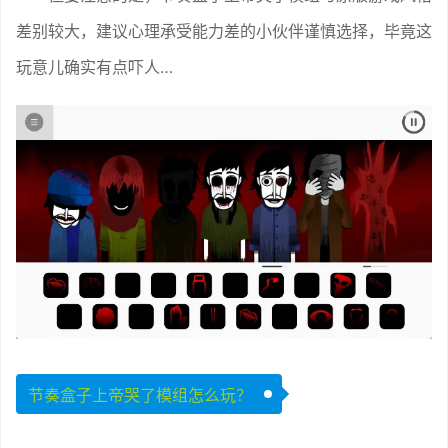
差别较大，建议心理承受能力差的小伙伴谨慎选择，毕竟这
玩意儿确实有点吓人…
节奏盒子上帝哭了模组怎么玩？