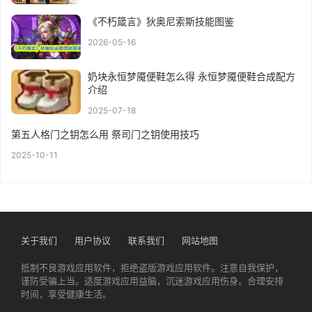
《不朽箴言》狄奥尼索斯技能图鉴
2026-05-16
奶块永恒梦魇便鞋怎么得 永恒梦魇便鞋合成配方
介绍
2025-07-18
第五人格门之钥怎么用 祭司门之钥使用技巧
2025-10-11
关于我们
用户协议
联系我们
网站地图
抵制不良游戏应用软件，拒绝盗版游戏应用软件。注意自我保护，
谨防受骗上当。适度游戏应用益脑，沉迷游戏应用伤身。合理安排
时间，享受健康生活。