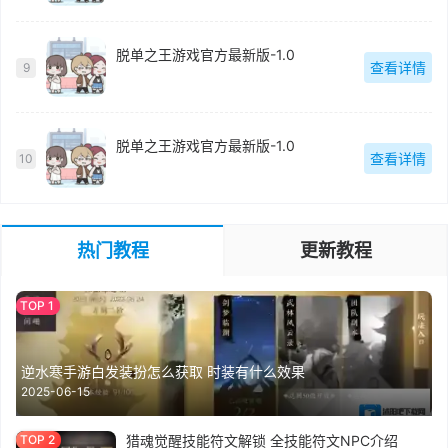
脱单之王游戏官方最新版-1.0
查看详情
9
脱单之王游戏官方最新版-1.0
查看详情
10
热门教程
更新教程
逆水寒手游白发装扮怎么获取 时装有什么效果
2025-06-15
猎魂觉醒技能符文解锁 全技能符文NPC介绍