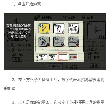
1、点击开始游戏
2、左下方格子为备战士兵，数字代表着招募需要消耗
的能量
3、上方是你的能量条，它决定了你能招募士兵的数量