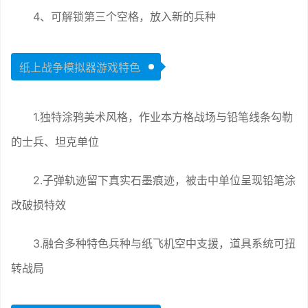
4、可解锁第三个空格，放入新的兵种
纸上战争模拟器游戏特色
1.独特涂鸦美术风格，作业本方格战场与铅笔线条勾勒
的士兵、坦克单位
2.子弹轨迹留下真实石墨痕迹，被击中单位呈现铅笔涂
改破损特效
3.融合多种特色兵种与纸飞机空中支援，道具系统可扭
转战局