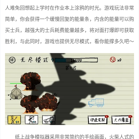
人难免回想起上学时在作业本上涂鸦的时光。游戏玩法非常
简单，你会获得一个缓慢回复的能量条，内含的能量可以购
买士兵，越强大的士兵耗费能量越多，将对面打爆即可获取
胜利，与此同时，游戏也提供无尽模式，看你能撑多久吧～
纸上战争模拟器采用非常简约的手绘画面，火柴人式的