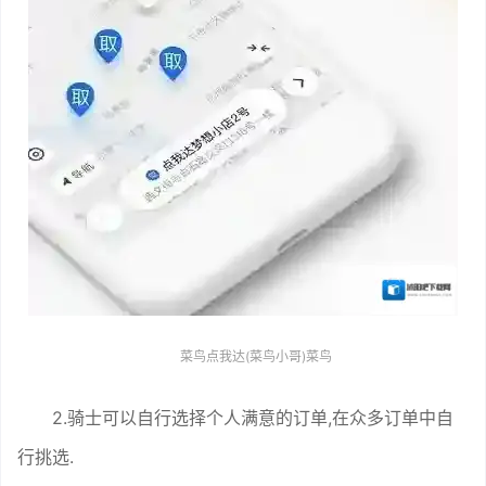
菜鸟点我达(菜鸟小哥)菜鸟
2.骑士可以自行选择个人满意的订单,在众多订单中自
行挑选.