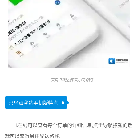
菜鸟点我达(菜鸟小哥)骑手
菜鸟点我达手机版特点
1.在线可以查看每个订单的详细信息,点击导航按钮的话
就可以获得最佳配送路线.