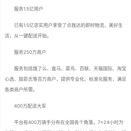
服务1.5亿用户
已有1.5亿忠实用户享受了点我达的即时物流，美好生
活，从一键配送开始。
服务250万商户
服务包括饿了么、盒马、菜鸟、百联、天猫国际、淘宝
心选、屈臣氏等百万商户，提供专业化、标准化服务，满足
各类商户所需。
400万配送大军
平台有400万骑手分布在全国各个角落，7×24小时为