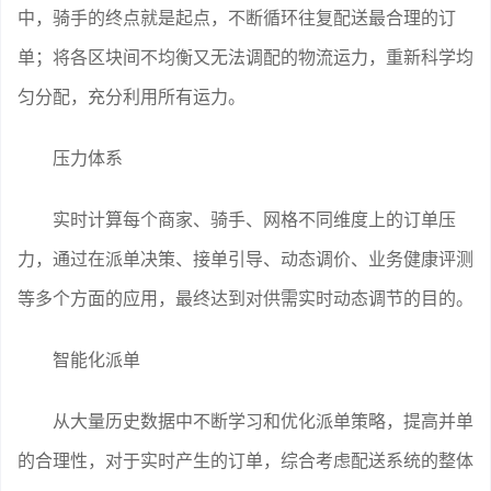
中，骑手的终点就是起点，不断循环往复配送最合理的订
单；将各区块间不均衡又无法调配的物流运力，重新科学均
匀分配，充分利用所有运力。
压力体系
实时计算每个商家、骑手、网格不同维度上的订单压
力，通过在派单决策、接单引导、动态调价、业务健康评测
等多个方面的应用，最终达到对供需实时动态调节的目的。
智能化派单
从大量历史数据中不断学习和优化派单策略，提高并单
的合理性，对于实时产生的订单，综合考虑配送系统的整体