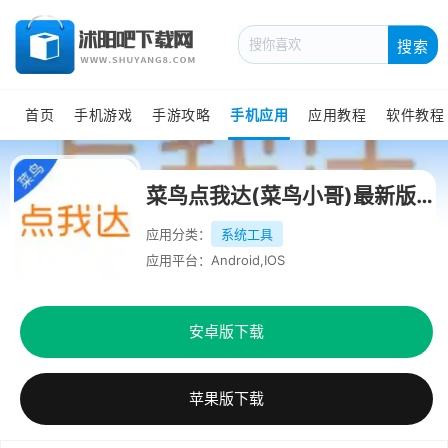
搜索
首页
手机游戏
手游攻略
手机应用
应用教程
软件教程
菜鸟点我达(菜鸟小哥)最新版本
应用分类：
系统工具
应用平台：Android,IOS
安卓版下载
苹果版下载