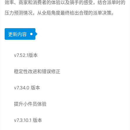
效率、商家和消费者的体验以及骑手的感受，结合派单时的
压力预测情况，从全局角度最终给出合理的派单决策。
更新内容
v7.52.1版本
稳定性改进和错误修正
v7.34.0 版本
提升小件员体验
v7.3.10.1 版本