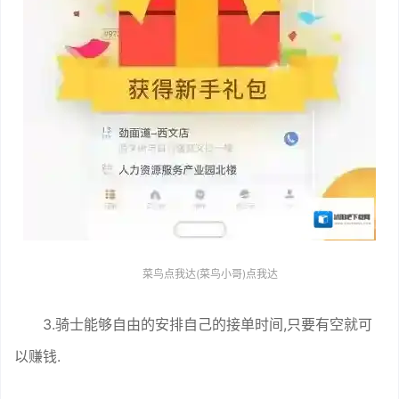
菜鸟点我达(菜鸟小哥)点我达
3.骑士能够自由的安排自己的接单时间,只要有空就可
以赚钱.