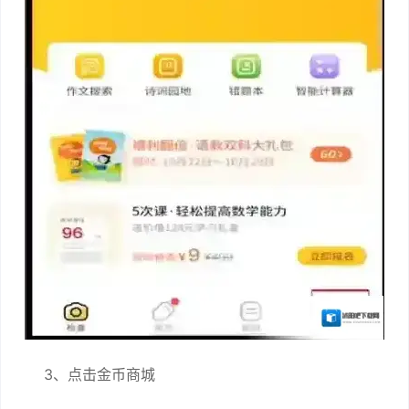
3、点击金币商城