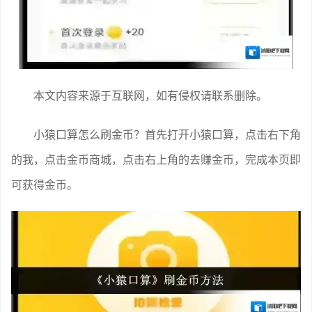
本文内容来源于互联网，如有侵权请联系删除。
小猿口算怎么刷金币？首先打开小猿口算，点击右下角
的我，点击金币商城，点击右上角的去赚金币，完成本页即
可获得金币。