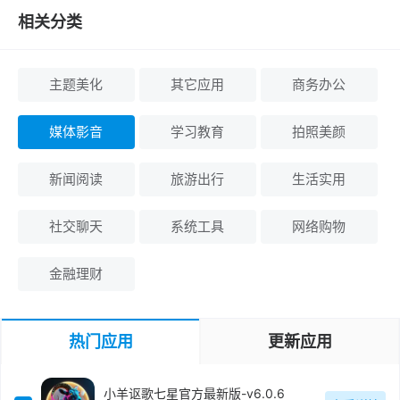
相关分类
主题美化
其它应用
商务办公
媒体影音
学习教育
拍照美颜
新闻阅读
旅游出行
生活实用
社交聊天
系统工具
网络购物
金融理财
热门应用
更新应用
小羊讴歌七星官方最新版-v6.0.6