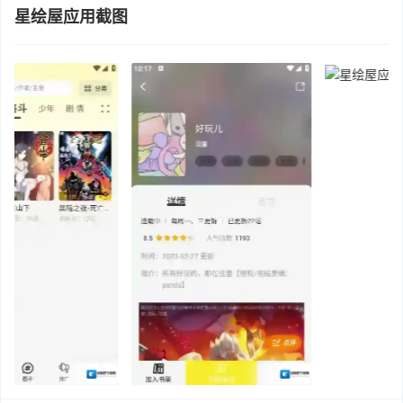
星绘屋应用截图