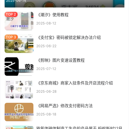
2025-06-14
《潮汐》使用教程
2025-08-12
《支付宝》密码被锁定解决办法介绍
2025-06-22
《剪映》图片变速设置教程
2025-07-12
《京东商城》商家入驻条件及开店流程介绍
2025-06-28
《网易严选》修改支付密码方法
2025-08-18
铁氧体磁体制造工生产的产品属于 蚂蚁新村12月