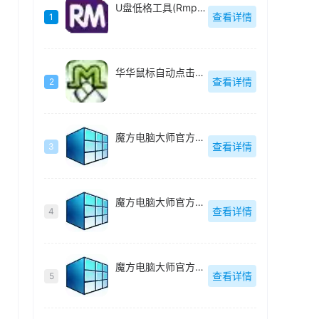
U盘低格工具(Rmprepusb)绿色中文
查看详情
1
华华鼠标自动点击器绿色去广告版
查看详情
2
魔方电脑大师官方最新版
查看详情
3
魔方电脑大师官方最新版
查看详情
4
魔方电脑大师官方最新版
查看详情
5