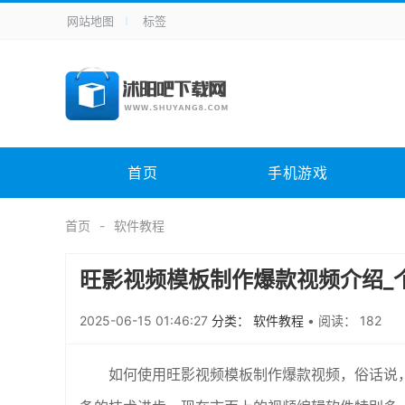
网站地图
标签
全站导航
手机应用
主题美化
其它应用
商
手机游戏
H5游戏
体育竞技
其
电脑软件
其它类别
图形软件
安
首页
手机游戏
应用教程
手游攻略
未分类
综
首页
软件教程
旺影视频模板制作爆款视频介绍_
2025-06-15 01:46:27
分类： 软件教程
•
阅读： 182
如何使用旺影视频模板制作爆款视频，俗话说