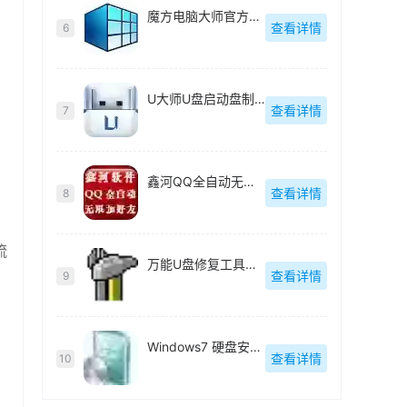
魔方电脑大师官方最新版
查看详情
6
U大师U盘启动盘制作工具【附教程】
查看详情
7
鑫河QQ全自动无限加好友神器
查看详情
8
流
万能U盘修复工具绿色版
查看详情
9
Windows7 硬盘安装工具绿色版
查看详情
10