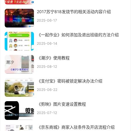
2017苏宁818发烧节的相关活动内容介绍
2025-06-17
《一起作业》如何添加及退出班级的方法介绍
2025-06-14
《潮汐》使用教程
2025-08-12
《支付宝》密码被锁定解决办法介绍
2025-06-22
《剪映》图片变速设置教程
2025-07-12
《京东商城》商家入驻条件及开店流程介绍