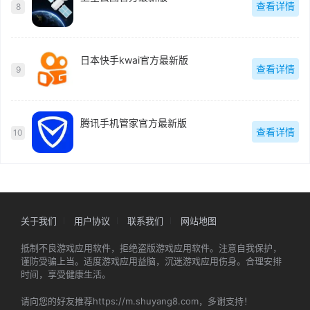
查看详情
8
日本快手kwai官方最新版
查看详情
9
腾讯手机管家官方最新版
查看详情
10
关于我们
用户协议
联系我们
网站地图
抵制不良游戏应用软件，拒绝盗版游戏应用软件。注意自我保护，
谨防受骗上当。适度游戏应用益脑，沉迷游戏应用伤身。合理安排
时间，享受健康生活。
请向您的好友推荐https://m.shuyang8.com，多谢支持！