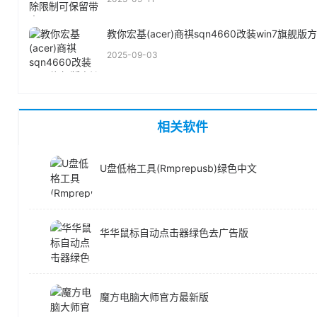
教你宏基(acer)商祺sqn4660改装win7旗舰版
2025-09-03
相关软件
U盘低格工具(Rmprepusb)绿色中文
华华鼠标自动点击器绿色去广告版
魔方电脑大师官方最新版