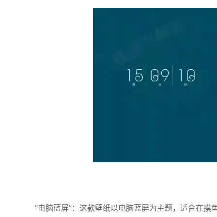
“电脑蓝屏”：这款壁纸以电脑蓝屏为主题，适合在