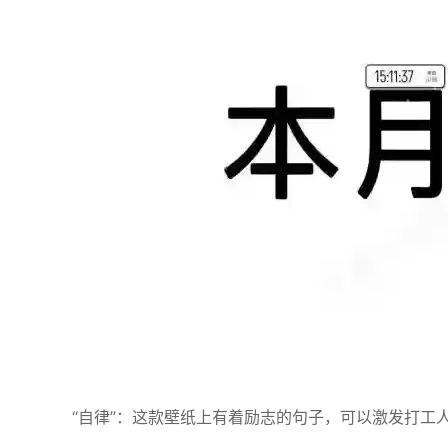
“自律”：这款壁纸上有着励志的句子，可以激发打