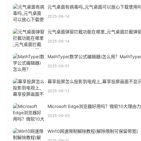
元气桌面有病毒吗_元气桌面可以放心下载使用
2025-06-14
元气桌面弹窗拦截功能在哪里_元气桌面拦截弹
2025-06-14
MathType(数学公式编辑器)怎么用？MathTy
2025-09-01
幕享投屏怎么投影到电视上_幕享投屏画面不显
2025-06-13
Microsoft Edge浏览器好用吗？微软10大理
2025-09-05
Win10网速限制解除教程(解除限制可保留带宽)
2025-09-11