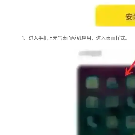
1、进入手机上元气桌面壁纸应用，进入桌面样式。