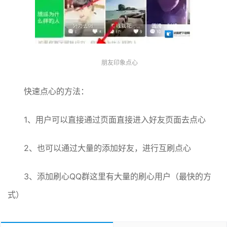
朋友印象点心
快速点心的方法：
1、用户可以直接通过页面直接进入好友页面去点心
2、也可以通过大量的添加好友，进行互刷点心
3、添加刷心QQ群这里有大量的刷心用户（最快的方
式）