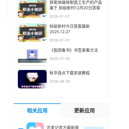
铁氧体磁体制造工生产的产品
属于 蚂蚁新村12月20日答案
2026-01-07
蚂蚁新村今日答案最新
2025.12.27
2026-01-07
《饭团看书》书签查看方法
2025-07-16
秋华连点下载安装教程
2025-08-30
相关应用
更新应用
恋爱记官方最新版