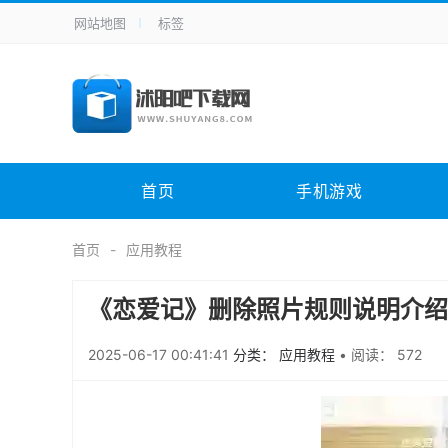
网站地图
标签
全站导航
手机应用
主题美化
其它应用
商
手机游戏
H5游戏
体育竞技
其
电脑软件
其它类别
图形软件
安
首页
手机游戏
应用教程
手游攻略
未分类
综
首页
应用教程
《恋爱记》删除照片规则说明介绍
2025-06-17 00:41:41
分类： 应用教程
•
阅读： 572