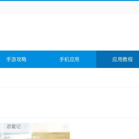
务办公
媒体影音
学习教育
拍照美颜
它游戏
冒险解谜
动作游戏
卡牌游戏
全相关
应用软件
影音软件
插件下载
手游攻略
手机应用
应用教程
合其它
软件教程