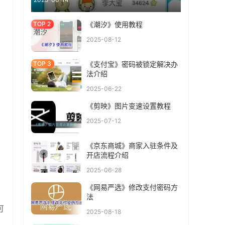
《潮汐》使用教程
2025-08-12
《支付宝》密码被锁定解决办
法介绍
2025-06-22
《剪映》图片变速设置教程
2025-07-12
《京东商城》商家入驻条件及
开店流程介绍
2025-06-28
《网易严选》修改支付密码方
法
可
2025-08-18