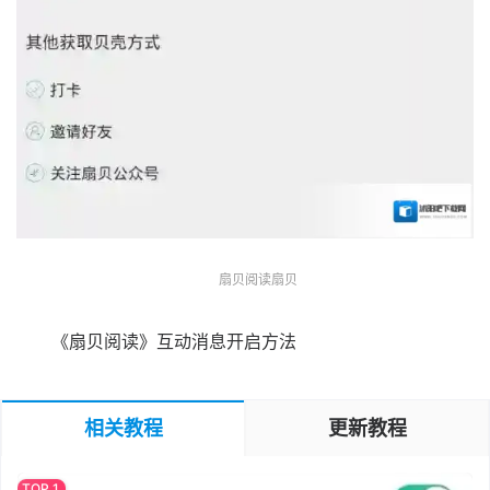
扇贝阅读扇贝
《扇贝阅读》互动消息开启方法
相关教程
更新教程