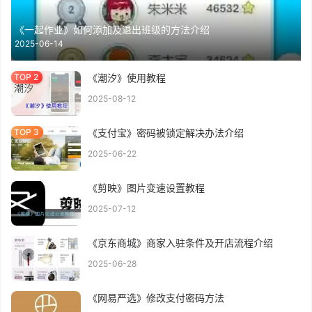
《一起作业》如何添加及退出班级的方法介绍
2025-06-14
《潮汐》使用教程
2025-08-12
《支付宝》密码被锁定解决办法介绍
2025-06-22
《剪映》图片变速设置教程
2025-07-12
《京东商城》商家入驻条件及开店流程介绍
2025-06-28
《网易严选》修改支付密码方法