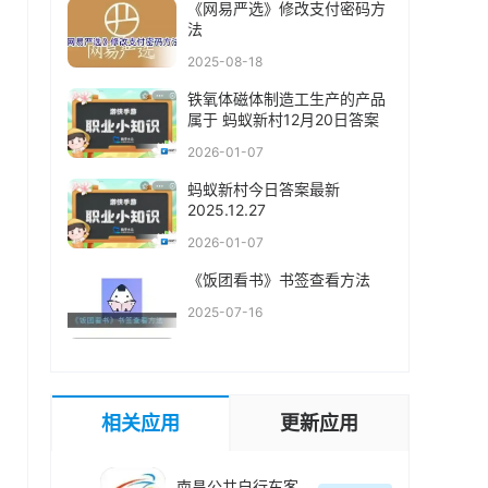
《网易严选》修改支付密码方
法
2025-08-18
铁氧体磁体制造工生产的产品
属于 蚂蚁新村12月20日答案
2026-01-07
蚂蚁新村今日答案最新
2025.12.27
2026-01-07
《饭团看书》书签查看方法
2025-07-16
相关应用
更新应用
南昌公共自行车客户端(洪城乐骑行)最新版