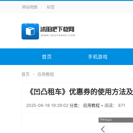
网站地图
标签
全站导航
手机应用
主题美化
其它应用
商
手机游戏
H5游戏
体育竞技
其
电脑软件
其它类别
图形软件
安
首页
手机游戏
应用教程
手游攻略
未分类
综
首页
应用教程
《凹凸租车》优惠券的使用方法及
2025-06-18 19:29:02
分类： 应用教程
•
阅读： 871