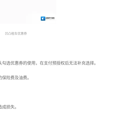
凹凸租车优惠券
认勾选优惠券的使用，在支付预授权后无法补充选择。
的保险费及油费。
造成损失。