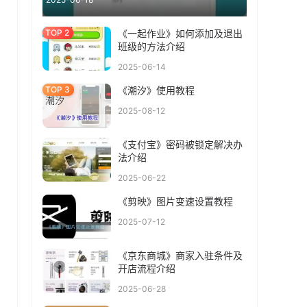
《一起作业》如何添加及退出
班级的方法介绍
2025-06-14
《潮汐》使用教程
2025-08-12
《支付宝》密码被锁定解决办
法介绍
2025-06-22
《剪映》图片变速设置教程
2025-07-12
《京东商城》商家入驻条件及
开店流程介绍
2025-06-28