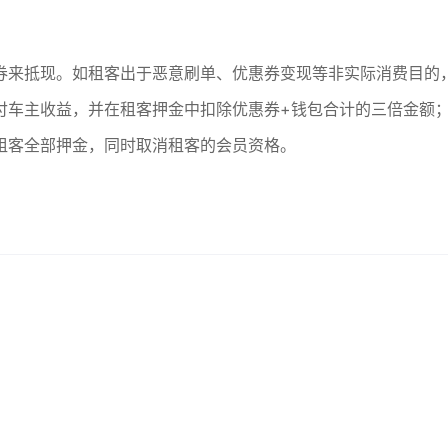
券来抵现。如租客出于恶意刷单、优惠券变现等非实际消费目的
付车主收益，并在租客押金中扣除优惠券+钱包合计的三倍金额
租客全部押金，同时取消租客的会员资格。