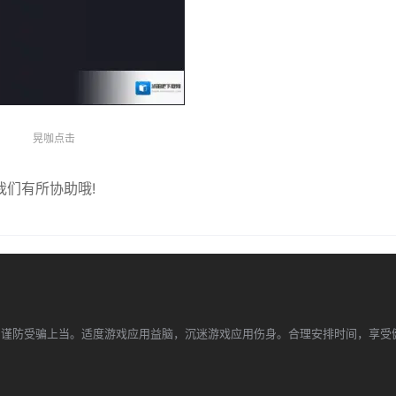
晃咖点击
们有所协助哦!
，谨防受骗上当。适度游戏应用益脑，沉迷游戏应用伤身。合理安排时间，享受