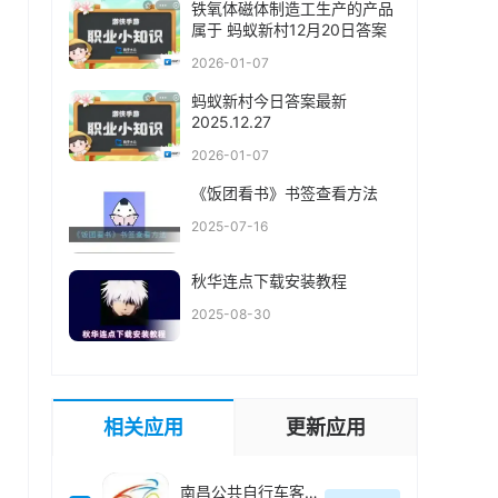
铁氧体磁体制造工生产的产品
属于 蚂蚁新村12月20日答案
2026-01-07
蚂蚁新村今日答案最新
2025.12.27
2026-01-07
《饭团看书》书签查看方法
2025-07-16
秋华连点下载安装教程
2025-08-30
相关应用
更新应用
南昌公共自行车客户端(洪城乐骑行)最新版