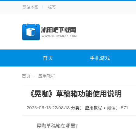
网站地图
标签
全站导航
手机应用
主题美化
其它应用
商
手机游戏
H5游戏
体育竞技
其
电脑软件
其它类别
图形软件
安
首页
手机游戏
应用教程
手游攻略
未分类
综
首页
应用教程
《晃咖》草稿箱功能使用说明
2025-06-18 22:08:18
分类： 应用教程
•
阅读： 571
晃咖草稿箱在哪里?