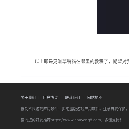
以上即是晃咖草稿箱在哪里的教程了，期望对我
关于我们
用户协议
联系我们
网站地图
抵制不良游戏应用软件，拒绝盗版游戏应用软件。注意自我保护
请向您的好友推荐https://www.shuyang8.com，多谢支持！