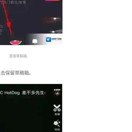
晃咖草稿箱
点击保留草稿箱。