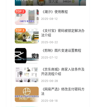
《潮汐》使用教程
2025-08-12
《支付宝》密码被锁定解决办
法介绍
2025-06-22
《剪映》图片变速设置教程
2025-07-12
《京东商城》商家入驻条件及
开店流程介绍
2025-06-28
《网易严选》修改支付密码方
法
2025-08-18