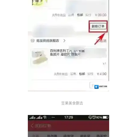
豆果美食删去