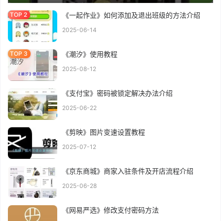
《一起作业》如何添加及退出班级的方法介绍
2025-06-14
《潮汐》使用教程
2025-08-12
《支付宝》密码被锁定解决办法介绍
2025-06-22
《剪映》图片变速设置教程
2025-07-12
《京东商城》商家入驻条件及开店流程介绍
2025-06-28
《网易严选》修改支付密码方法