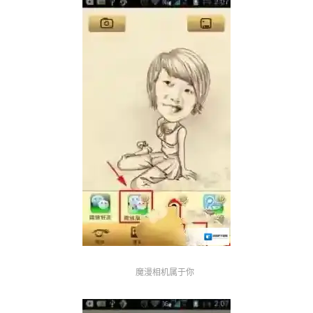
魔漫相机属于你