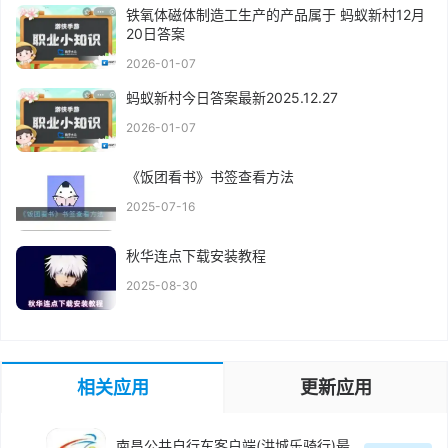
铁氧体磁体制造工生产的产品属于 蚂蚁新村12月
20日答案
2026-01-07
蚂蚁新村今日答案最新2025.12.27
2026-01-07
《饭团看书》书签查看方法
2025-07-16
秋华连点下载安装教程
2025-08-30
相关应用
更新应用
南昌公共自行车客户端(洪城乐骑行)最新版