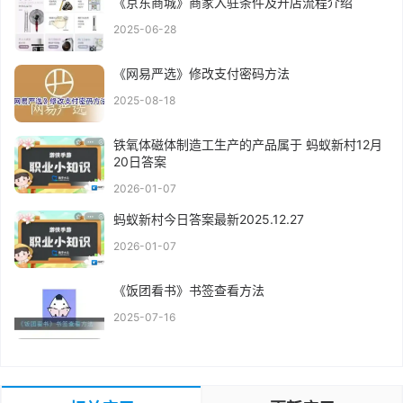
《京东商城》商家入驻条件及开店流程介绍
2025-06-28
《网易严选》修改支付密码方法
2025-08-18
铁氧体磁体制造工生产的产品属于 蚂蚁新村12月
20日答案
2026-01-07
蚂蚁新村今日答案最新2025.12.27
2026-01-07
《饭团看书》书签查看方法
2025-07-16