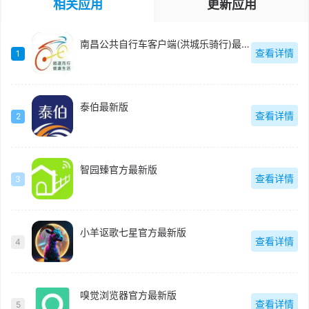
相关应用
更新应用
南昌公共自行车客户端(洪城乐骑行)最新版
查看详情
1
泰伯最新版
查看详情
2
智园臻官方最新版
查看详情
3
小羊讴歌七星官方最新版
查看详情
4
嗅觉浏览器官方最新版
查看详情
5