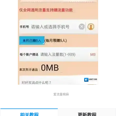
爱流量棉麻
相关教程
更新教程