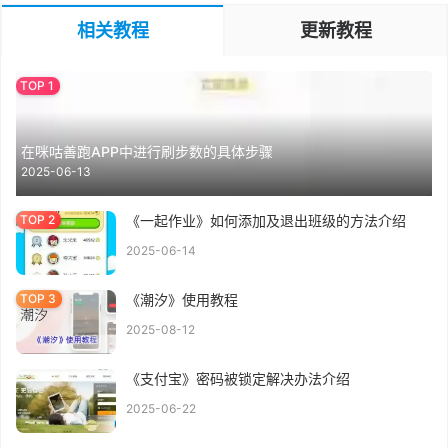
相关教程
更新教程
在咪咕善跑APP中进行刷步数的具体步骤
2025-06-13
《一起作业》如何添加及退出班级的方法介绍
2025-06-14
《潮汐》使用教程
2025-08-12
《支付宝》密码被锁定解决办法介绍
2025-06-22