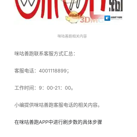
咪咕善跑相关内容
咪咕善跑联系客服方式汇总：
客服电话：4001118899；
工作时间：9：00-21：00。
小编提供咪咕善跑客服电话的相关内容。
在咪咕善跑APP中进行刷步数的具体步骤