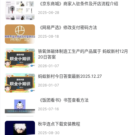
《京东商城》商家入驻条件及开店流程介绍
2025-06-28
《网易严选》修改支付密码方法
2025-08-18
铁氧体磁体制造工生产的产品属于 蚂蚁新村12月
20日答案
2026-01-07
蚂蚁新村今日答案最新2025.12.27
2026-01-07
《饭团看书》书签查看方法
2025-07-16
秋华连点下载安装教程
2025-08-30