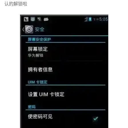
认的解锁啦