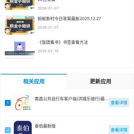
2026-01-07
蚂蚁新村今日答案最新2025.12.27
2026-01-07
《饭团看书》书签查看方法
2025-07-16
相关应用
更新应用
南昌公共自行车客户端(洪城乐骑行)最新版
查看详情
1
泰伯最新版
查看详情
2