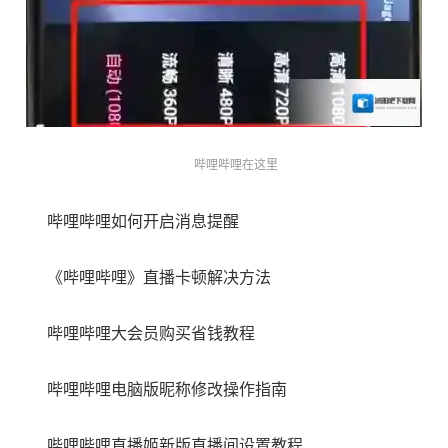
哔哩哔哩在这里
哔哩哔哩如何开启消息提醒
《哔哩哔哩》直播卡顿解决方法
哔哩哔哩大会员购买省钱教程
哔哩哔哩电脑版昵称修改操作指南
哔哩哔哩直播姬新版直播间设置教程