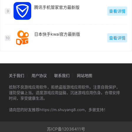
腾讯手机管家官方最新版
查看详情
9
日本快手kwai官方最新版
查看详情
10
关于我们
用户协议
联系我们
网站地图
抵制不良游戏应用软件，拒绝盗版游戏应用软件。注意自我保护，
谨防受骗上当。适度游戏应用益脑，沉迷游戏应用伤身。合理安排
时间，享受健康生活。
请向您的好友推荐https://m.shuyang8.com，多谢支持！
苏ICP备12036411号