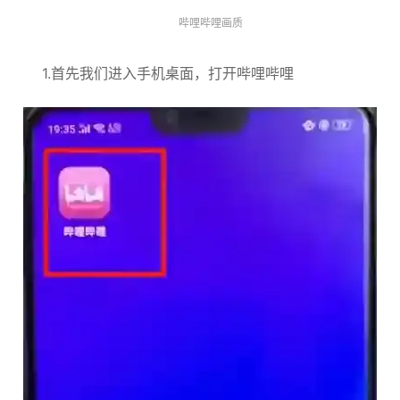
哔哩哔哩画质
1.首先我们进入手机桌面，打开哔哩哔哩