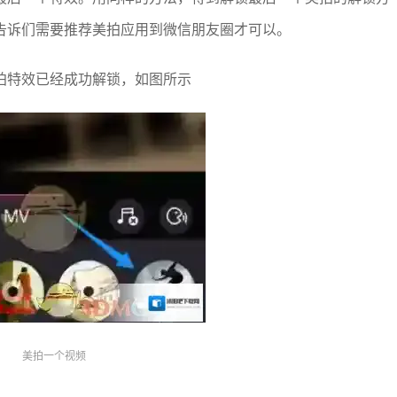
告诉们需要推荐美拍应用到微信朋友圈才可以。
拍特效已经成功解锁，如图所示
美拍一个视频