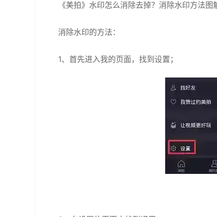
《美拍》水印怎么消除去掉？消除水印方法图
消除水印的方法：
1、首先进入我的页面，找到设置；