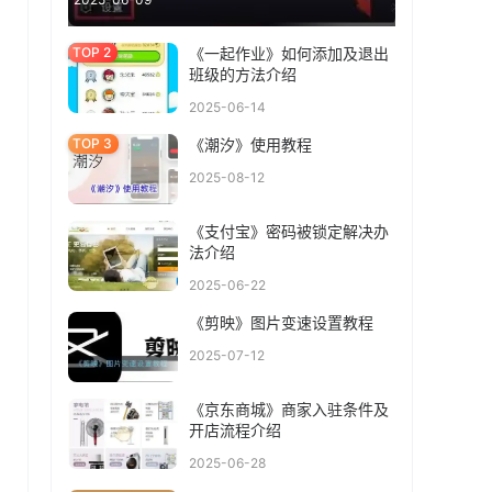
《一起作业》如何添加及退出
班级的方法介绍
2025-06-14
《潮汐》使用教程
2025-08-12
《支付宝》密码被锁定解决办
法介绍
2025-06-22
《剪映》图片变速设置教程
2025-07-12
《京东商城》商家入驻条件及
开店流程介绍
2025-06-28