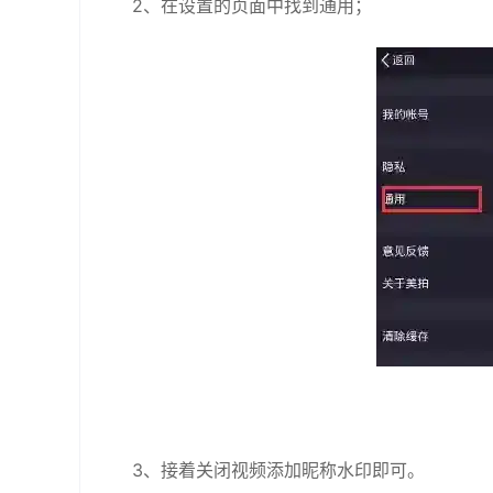
2、在设置的页面中找到通用；
3、接着关闭视频添加昵称水印即可。