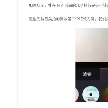
如图所示，排在 MV 后面的几个特效是处于锁
这里先解锁美拍的倒数第二个特效为例，我们