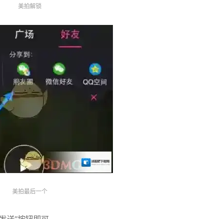
美拍解锁
美拍最后一个