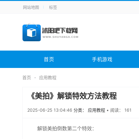
网站地图
标签
全站导航
手机应用
主题美化
其它应用
商
手机游戏
H5游戏
体育竞技
其
电脑软件
其它类别
图形软件
安
首页
手机游戏
应用教程
手游攻略
未分类
综
首页
应用教程
《美拍》解锁特效方法教程
2025-06-25 13:04:46
分类： 应用教程
•
阅读： 161
解锁美拍倒数第二个特效：