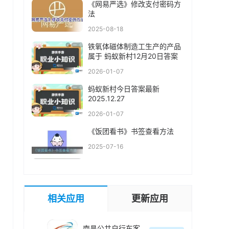
《网易严选》修改支付密码方
法
2025-08-18
铁氧体磁体制造工生产的产品
属于 蚂蚁新村12月20日答案
2026-01-07
蚂蚁新村今日答案最新
2025.12.27
2026-01-07
《饭团看书》书签查看方法
2025-07-16
相关应用
更新应用
南昌公共自行车客户端(洪城乐骑行)最新版