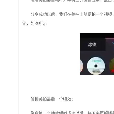
随后美拍会自动打开手机上的微信应用，点击“
分享成功以后，我们在美拍上随便拍一个视频
锁，如图所示
解锁美拍最后一个特效：
倒数第二个特效解锁成功以后，接下来再解锁