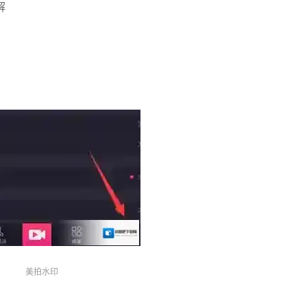
解
美拍水印