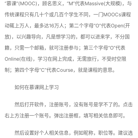
“慕课”(MOOC)，顾名思义，“M”代表Massive(大规模)，与
传统课程只有几十个或几百个学生不同，一门MOOCs课程
动辄上万人，最多达16万人；第二个字母“O”代表Open(开
放)，以兴趣导向，凡是想学习的，都可以进来学，不分国
籍，只需一个邮箱，就可注册参与；第三个字母“O”代表
Online(在线)，学习在网上完成，无需旅行，不受时空限
制；第四个字母“C”代表Course，就是课程的意思。
如何在慕课网上学习
然后打开软件，注册账号，没有账号是学不了的。点击
右上方注册一个账号。弹出注册框，填写相关信息即可。
然后设置好个人相关信息，例如昵称，职位等。建议选