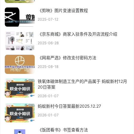
《剪映》图片变速设置教程
2025-07-12
《京东商城》商家入驻条件及开店流程介绍
2025-06-28
《网易严选》修改支付密码方法
2025-08-18
铁氧体磁体制造工生产的产品属于 蚂蚁新村12月
20日答案
2026-01-07
蚂蚁新村今日答案最新2025.12.27
2026-01-07
《饭团看书》书签查看方法