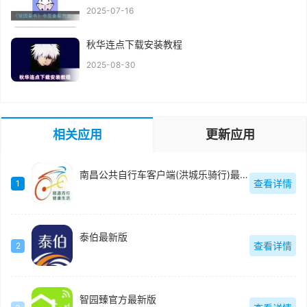
2025-07-16
秋华连点下载安装教程
2025-08-30
相关应用
更新应用
南昌公共自行车客户端(洪城乐骑行)最新版
查看详情
1
泰伯最新版
查看详情
2
智园臻官方最新版