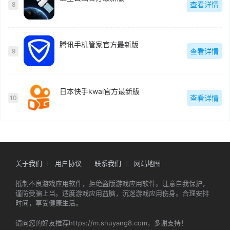
查看详情
8
腾讯手机管家官方最新版
查看详情
9
日本快手kwai官方最新版
查看详情
10
关于我们
用户协议
联系我们
网站地图
抵制不良游戏应用软件，拒绝盗版游戏应用软件。注意自我保护，
谨防受骗上当。适度游戏应用益脑，沉迷游戏应用伤身。合理安排
时间，享受健康生活。
请向您的好友推荐https://m.shuyang8.com，多谢支持！