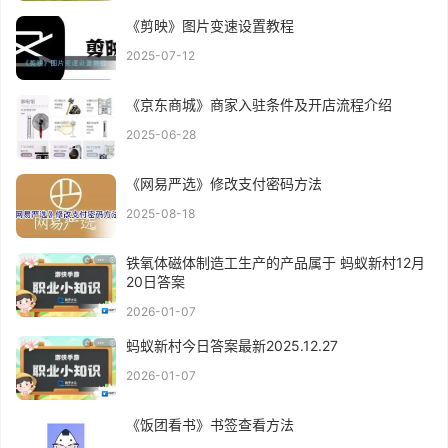
《剪映》图片变速设置教程
2025-07-12
《京东商城》商家入驻条件及开店流程介绍
2025-06-28
《网易严选》修改支付密码方法
2025-08-18
铁氧体磁体制造工生产的产品属于 蚂蚁新村12月
20日答案
2026-01-07
蚂蚁新村今日答案最新2025.12.27
2026-01-07
《饭团看书》书签查看方法