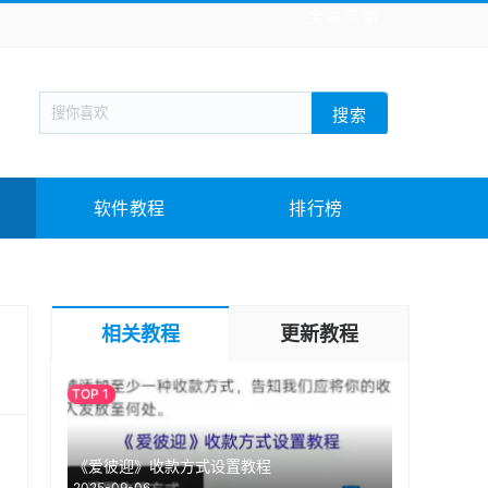
全站导航
新闻阅读
旅游出行
生活实用
社交聊天
搜索
回合网游
战棋游戏
枪战射击
模拟经营
教育教学
游戏娱乐
系统软件
素材下载
软件教程
排行榜
相关教程
更新教程
《爱彼迎》收款方式设置教程
2025-09-06