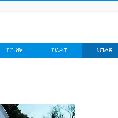
务办公
媒体影音
学习教育
拍照美颜
它游戏
冒险解谜
动作游戏
卡牌游戏
全相关
应用软件
影音软件
插件下载
手游攻略
手机应用
应用教程
合其它
软件教程