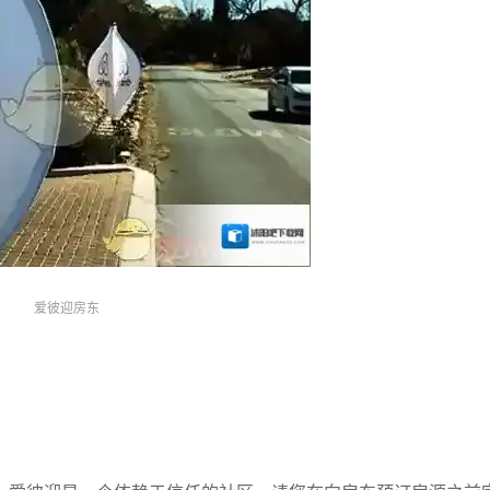
爱彼迎房东