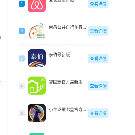
查看详情
1
南昌公共自行车客户端(洪城乐骑行)最新版
查看详情
2
即
泰伯最新版
查看详情
3
智园臻官方最新版
”
查看详情
4
小羊讴歌七星官方最新版
查看详情
5