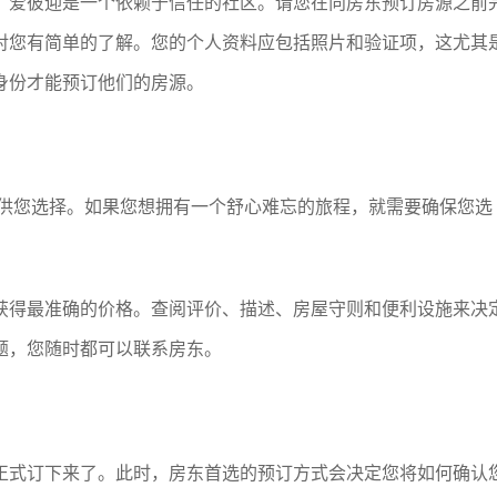
，爱彼迎是一个依赖于信任的社区。请您在向房东预订房源之前
对您有简单的了解。您的个人资料应包括照片和验证项，这尤其
身份才能预订他们的房源。
源供您选择。如果您想拥有一个舒心难忘的旅程，就需要确保您选
获得最准确的价格。查阅评价、描述、房屋守则和便利设施来决
题，您随时都可以联系房东。
正式订下来了。此时，房东首选的预订方式会决定您将如何确认