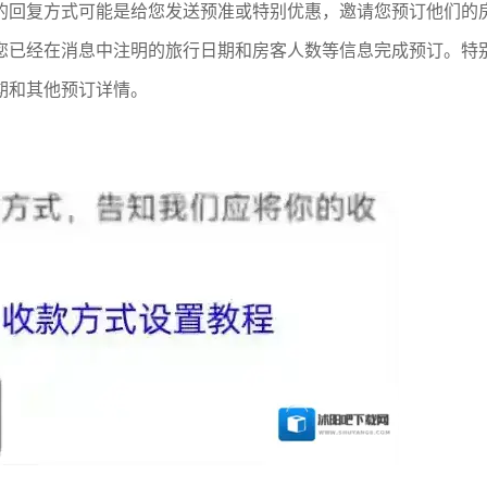
的回复方式可能是给您发送预准或特别优惠，邀请您预订他们的
您已经在消息中注明的旅行日期和房客人数等信息完成预订。特
期和其他预订详情。