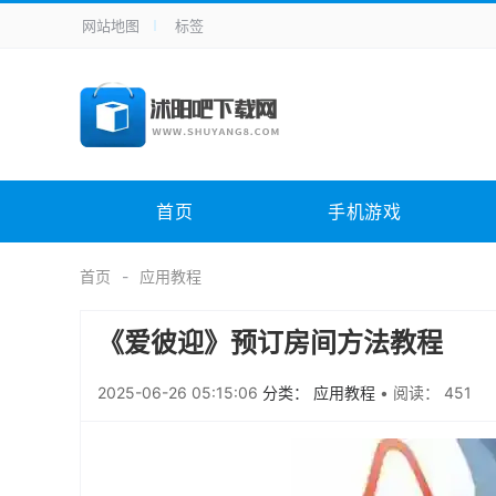
网站地图
标签
全站导航
手机应用
主题美化
其它应用
商
手机游戏
H5游戏
体育竞技
其
电脑软件
其它类别
图形软件
安
首页
手机游戏
应用教程
手游攻略
未分类
综
首页
应用教程
《爱彼迎》预订房间方法教程
2025-06-26 05:15:06
分类： 应用教程
•
阅读： 451