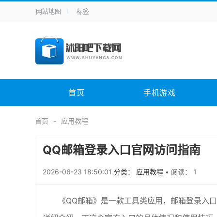
网站地图
标签
全站导航
手机应用
主题美化
其它应用
商
手机游戏
H5游戏
体育竞技
其
电脑软件
其它类别
图形软件
安
首页
手机游戏
应用教程
手游攻略
未分类
综
首页
应用教程
QQ邮箱登录入口官网访问指南
2026-06-23 18:50:01
分类： 应用教程
•
阅读： 1
《QQ邮箱》是一款工具类应用，邮箱登录入口官