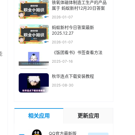
铁氧体磁体制造工生产的产品
属于 蚂蚁新村12月20日答案
2026-01-07
蚂蚁新村今日答案最新
2025.12.27
2026-01-07
《饭团看书》书签查看方法
能
2025-07-16
秋华连点下载安装教程
2025-08-30
相关应用
更新应用
QQ官方最新版