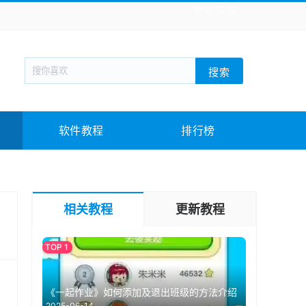
全站导航
新闻阅读
旅游出行
生活实用
社交聊天
搜索
回合网游
战棋游戏
枪战射击
模拟经营
教育教学
游戏娱乐
系统软件
素材下载
软件教程
排行榜
相关教程
更新教程
《一起作业》如何添加及退出班级的方法介绍
2025-06-14