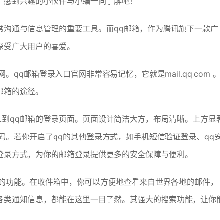
。感到兴趣的小伙伴与小编一同了解吧！
常沟通与信息管理的重要工具。而qq邮箱，作为腾讯旗下一款广
深受广大用户的喜爱。
qq邮箱登录入口官网非常容易记忆，它就是mail.qq.com 
邮箱的途径。
会进入到qq邮箱的登录页面。页面设计简洁大方，布局清晰。上方显
码。若你开启了qq的其他登录方式，如手机短信验证登录、qq
登录方式，为你的邮箱登录提供更多的安全保障与便利。
样的功能。在收件箱中，你可以方便地查看来自世界各地的邮件，
各类通知信息，都能在这里一目了然。其强大的搜索功能，让你