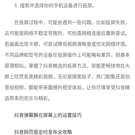
5. 搜索并选择你的手机设备进行投屏。
在投屏过程中，可能会遇到一些问题。比如投屏失败，
这可能是网络不稳定导致的，可检查网络连接后重新尝试。
若画面出现卡顿，可尝试降低视频清晰度或优化网络环境。
不同品牌和型号的设备在投屏操作上可能略有差异，但基本
原理相似。掌握了抖音精选的投屏方法，就能更畅快地在大
屏上欣赏各类精彩视频，无论是搞笑段子、热门剧集还是创
意短视频，都能带来震撼的视觉体验，让你尽情享受抖音精
选带来的欢乐与精彩。
抖音弹幕飘在屏幕上的设置技巧
抖音网页版定时发布全攻略