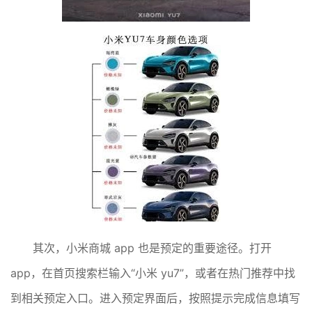
其次，小米商城 app 也是预定的重要途径。打开
app，在首页搜索栏输入“小米 yu7”，或者在热门推荐中找
到相关预定入口。进入预定界面后，按照提示完成信息填写