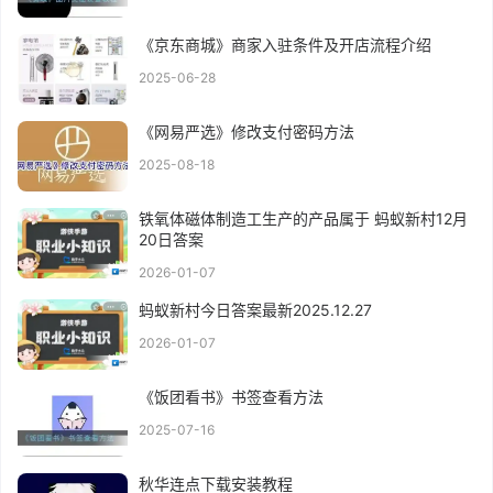
《京东商城》商家入驻条件及开店流程介绍
2025-06-28
《网易严选》修改支付密码方法
2025-08-18
铁氧体磁体制造工生产的产品属于 蚂蚁新村12月
20日答案
2026-01-07
蚂蚁新村今日答案最新2025.12.27
2026-01-07
《饭团看书》书签查看方法
2025-07-16
秋华连点下载安装教程