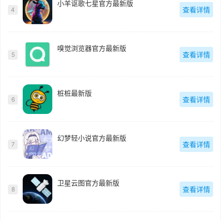
小羊讴歌七星官方最新版
查看详情
4
嗅觉浏览器官方最新版
查看详情
5
桩桩最新版
查看详情
6
幻梦轻小说官方最新版
查看详情
7
卫星云图官方最新版
查看详情
8