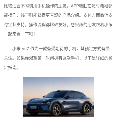
比较适合不习惯用手机操作的朋友，APP端胜在随时随地都
能操作，线下则能获得更直观的产品介绍。支付方面微信支
付宝都支持，操作流程都比较友好。感兴趣的朋友跟着小编
一起来看一下吧！
小米 yu7 作为一款备受期待的手机，其预定方式备受
关注。如果你渴望第一时间拥有这款手机，以下是详细的预
定指南。