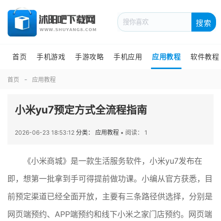
搜索
首页
手机游戏
手游攻略
手机应用
应用教程
软件教程
首页
应用教程
小米yu7预定方式全流程指南
2026-06-23 18:53:12
分类： 应用教程
•
阅读： 1
《小米商城》是一款生活服务软件，小米yu7发布在
即，想第一批拿到手可得提前做功课。小编从官方获悉，目
前预定渠道已经全面开放，主要有三条路径供选择，分别是
网页端预约、APP端预约和线下小米之家门店预约。网页端