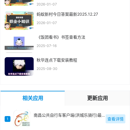
2026-01-07
蚂蚁新村今日答案最新2025.12.27
2026-01-07
《饭团看书》书签查看方法
2025-07-16
秋华连点下载安装教程
2025-08-30
相关应用
更新应用
南昌公共自行车客户端(洪城乐骑行)最新版
查看详情
1