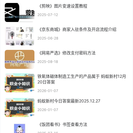
《剪映》图片变速设置教程
2025-07-12
《京东商城》商家入驻条件及开店流程介绍
2025-06-28
《网易严选》修改支付密码方法
2025-08-18
铁氧体磁体制造工生产的产品属于 蚂蚁新村12月
20日答案
2026-01-07
蚂蚁新村今日答案最新2025.12.27
2026-01-07
《饭团看书》书签查看方法