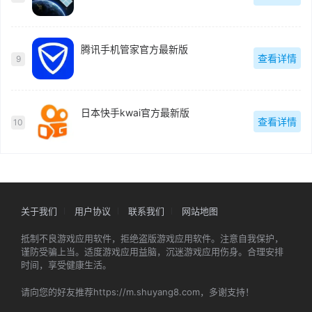
腾讯手机管家官方最新版
查看详情
9
日本快手kwai官方最新版
查看详情
10
关于我们
用户协议
联系我们
网站地图
抵制不良游戏应用软件，拒绝盗版游戏应用软件。注意自我保护，
谨防受骗上当。适度游戏应用益脑，沉迷游戏应用伤身。合理安排
时间，享受健康生活。
请向您的好友推荐https://m.shuyang8.com，多谢支持！