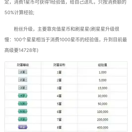
定，消费1星币可获得1经验值，给自己送礼，只按消费额的
50%计算经验;
粉丝升级，主要靠充值星币和刷星星(刷星星升级很
慢：100个星星相当于消费1000星币的经验值，升到目前最
高级要14728年)