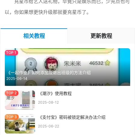
充星币给艺人送礼物，毕竟只是娱乐而已，少充点也可
以，你如果想更快升级那就要充星币了。
相关教程
更新教程
《一起作业》如何添加及退出班级的方法介绍
2025-06-14
《潮汐》使用教程
2025-08-12
《支付宝》密码被锁定解决办法介绍
2025-06-22