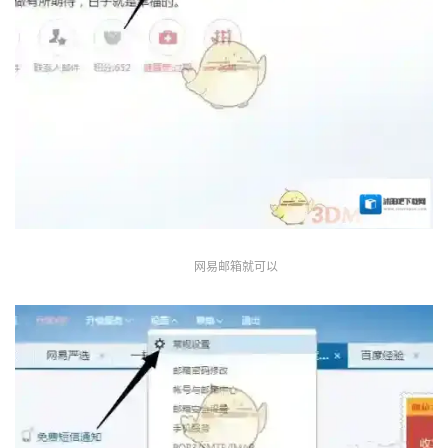
网易邮箱就可以