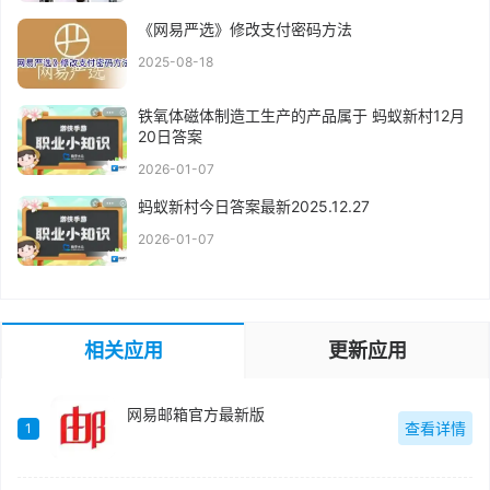
《网易严选》修改支付密码方法
2025-08-18
铁氧体磁体制造工生产的产品属于 蚂蚁新村12月
20日答案
2026-01-07
蚂蚁新村今日答案最新2025.12.27
2026-01-07
相关应用
更新应用
网易邮箱官方最新版
查看详情
1