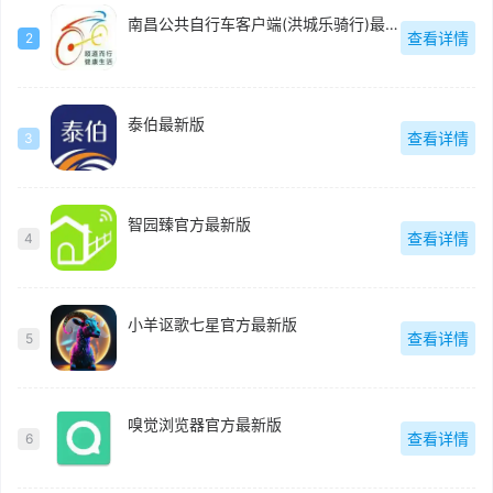
南昌公共自行车客户端(洪城乐骑行)最新版
查看详情
2
泰伯最新版
查看详情
3
智园臻官方最新版
查看详情
4
小羊讴歌七星官方最新版
查看详情
5
嗅觉浏览器官方最新版
查看详情
6