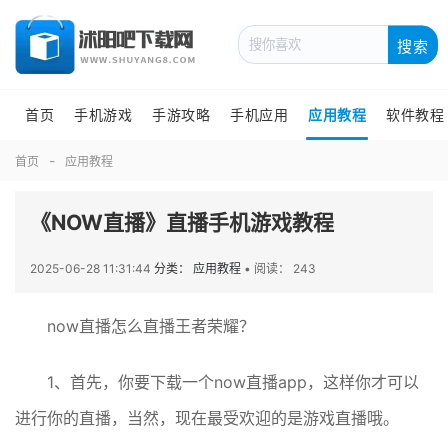
搜索
首页
手机游戏
手游攻略
手机应用
应用教程
软件教程
首页
应用教程
《NOW直播》直播手机游戏教程
2025-06-28 11:31:44
分类： 应用教程
•
阅读： 243
now直播怎么直播王者荣耀？
1、首先，你要下载一个now直播app，这样你才可以
进行你的直播，当然，现在最受欢迎的是游戏直播哦。