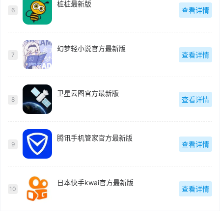
桩桩最新版
查看详情
6
幻梦轻小说官方最新版
查看详情
7
卫星云图官方最新版
查看详情
8
腾讯手机管家官方最新版
查看详情
9
日本快手kwai官方最新版
查看详情
10