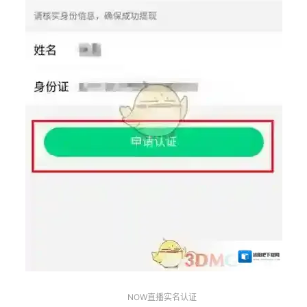
NOW直播实名认证