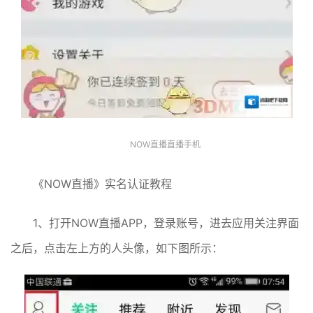
NOW直播直播手机
《NOW直播》实名认证教程
1、打开NOW直播APP，登录账号，进去应用关注界面
之后，点击左上方的人头像，如下图所示：