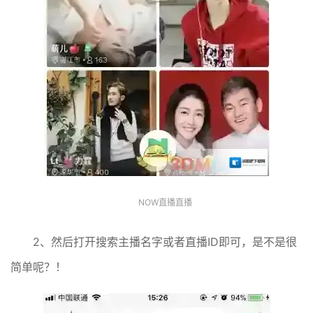
NOW直播直播
2、然后打开搜索主播名字或者直播ID即可，是不是很
简单呢？！