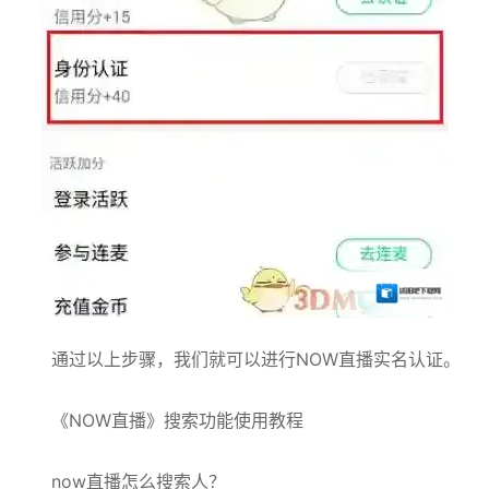
通过以上步骤，我们就可以进行NOW直播实名认证。
《NOW直播》搜索功能使用教程
now直播怎么搜索人？