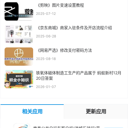
《剪映》图片变速设置教程
2025-07-12
《京东商城》商家入驻条件及开店流程介绍
2025-06-28
《网易严选》修改支付密码方法
2025-08-18
铁氧体磁体制造工生产的产品属于 蚂蚁新村12月
20日答案
2026-01-07
相关应用
更新应用