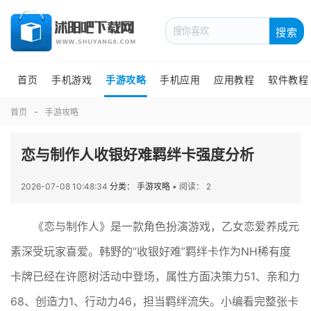
搜索
首页
手机游戏
手游攻略
手机应用
应用教程
软件教程
首页
手游攻略
恋与制作人收银好难羁绊卡强度分析
2026-07-08 10:48:34
分类： 手游攻略
•
阅读： 2
《恋与制作人》是一款角色扮演游戏，乙女恋爱养成元
素深受玩家喜爱。韩野的”收银好难”羁绊卡作为NH稀有度
卡牌已经在许愿树活动中登场，属性方面决策力51、亲和力
68、创造力1、行动力46，担当羁绊流失。小编看完整张卡