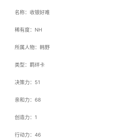
名称：收银好难
稀有度：NH
所属人物：韩野
类型：羁绊卡
决策力：51
亲和力：68
创造力：1
行动力：46