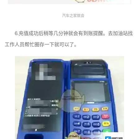
汽车之家就会
6.充值成功后稍等几分钟就会有到账提醒。去加油站找
工作人员帮忙圈存一下就可以了。