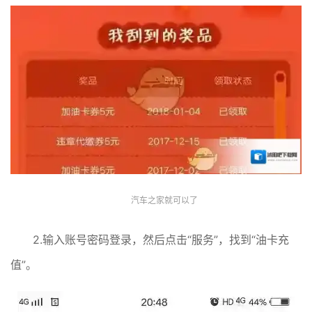
汽车之家就可以了
2.输入账号密码登录，然后点击“服务”，找到“油卡充
值”。