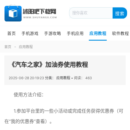
搜索
首页
手机游戏
手游攻略
手机应用
应用教程
软件教程
首页
应用教程
《汽车之家》加油券使用教程
2025-06-28 20:19:23
分类： 应用教程
•
阅读： 463
使用方法介绍：
1.参加平台里的一些小活动或完成任务获得优惠券（可
在“我的优惠券”查看）。