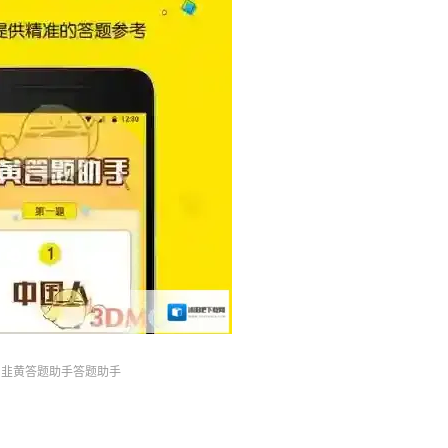
韭黄答题助手答题助手