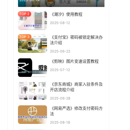
《潮汐》使用教程
2025-08-12
《支付宝》密码被锁定解决办
法介绍
2025-06-22
《剪映》图片变速设置教程
2025-07-12
《京东商城》商家入驻条件及
开店流程介绍
2025-06-28
《网易严选》修改支付密码方
法
2025-08-18