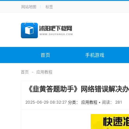
网站地图
标签
全站导航
手机应用
主题美化
其它应用
商
手机游戏
H5游戏
体育竞技
其
电脑软件
其它类别
图形软件
安
首页
手机游戏
应用教程
手游攻略
未分类
综
首页
应用教程
《韭黄答题助手》网络错误解决办
2025-06-29 08:32:27
分类： 应用教程
•
阅读： 281