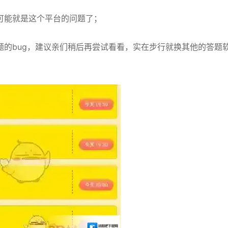
可能就是这个平台的问题了；
题的bug，建议亲们稍后再尝试看看，实在步行就换其他的答题