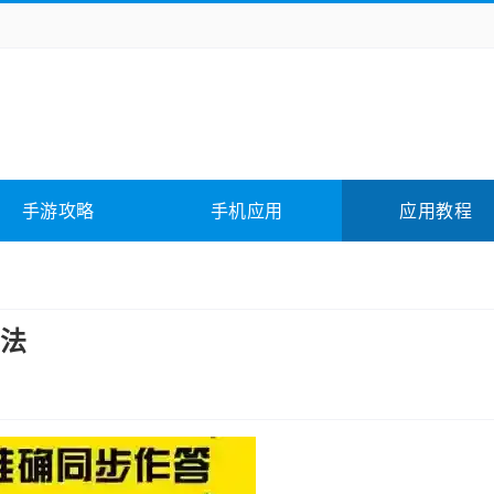
务办公
媒体影音
学习教育
拍照美颜
它游戏
冒险解谜
动作游戏
卡牌游戏
全相关
应用软件
影音软件
插件下载
手游攻略
手机应用
应用教程
合其它
软件教程
法