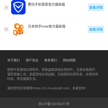
腾讯手机管家官方最新版
查看详情
9
日本快手kwai官方最新版
查看详情
10
关于我们
用户协议
联系我们
网站地图
抵制不良游戏应用软件，拒绝盗版游戏应用软件。注意自我保护，
谨防受骗上当。适度游戏应用益脑，沉迷游戏应用伤身。合理安排
时间，享受健康生活。
请向您的好友推荐https://m.shuyang8.com，多谢支持！
苏ICP备12036411号