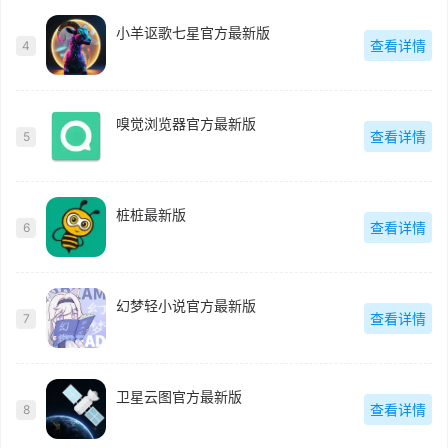
小羊讴歌七星官方最新版
查看详情
4
嗅觉浏览器官方最新版
查看详情
5
桩桩最新版
查看详情
6
幻梦轻小说官方最新版
查看详情
7
卫星云图官方最新版
查看详情
8