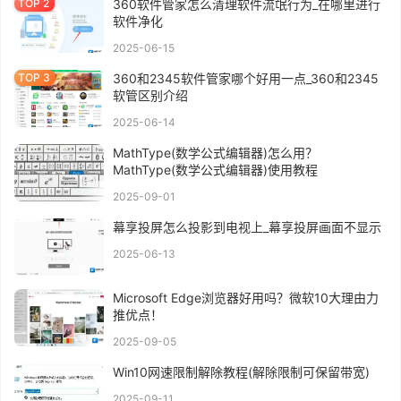
360软件管家怎么清理软件流氓行为_在哪里进行
软件净化
2025-06-15
360和2345软件管家哪个好用一点_360和2345
软管区别介绍
2025-06-14
MathType(数学公式编辑器)怎么用？
MathType(数学公式编辑器)使用教程
2025-09-01
幕享投屏怎么投影到电视上_幕享投屏画面不显示
2025-06-13
Microsoft Edge浏览器好用吗？微软10大理由力
推优点！
2025-09-05
Win10网速限制解除教程(解除限制可保留带宽)
2025-09-11