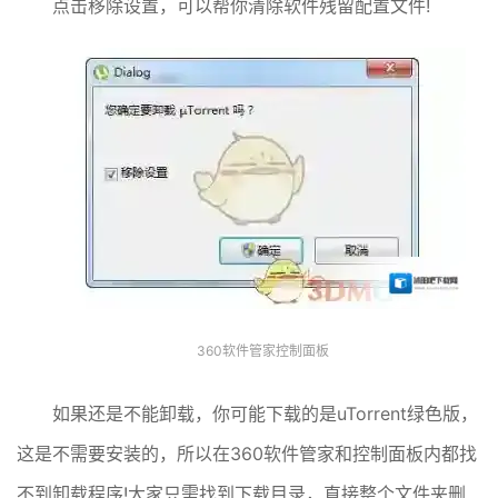
点击移除设置，可以帮你清除软件残留配置文件!
360软件管家控制面板
如果还是不能卸载，你可能下载的是uTorrent绿色版，
这是不需要安装的，所以在360软件管家和控制面板内都找
不到卸载程序!大家只需找到下载目录，直接整个文件夹删