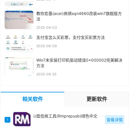
教你宏基(acer)商祺sqn4660改装win7旗舰版方
法
2025-09-03
支付宝怎么买彩票，支付宝买彩票方法
2025-06-09
Win7未安装打印机驱动错误0x000002完美解决
方法
2025-09-25
相关软件
更新软件
U盘低格工具(Rmprepusb)绿色中文
查看详情
1