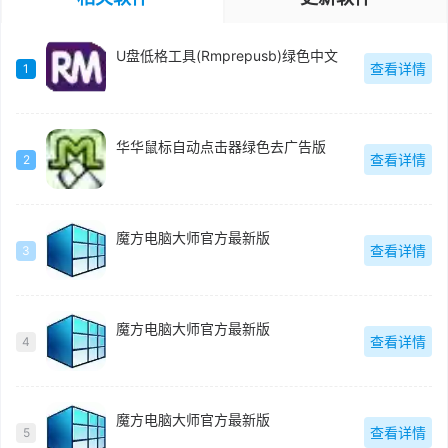
U盘低格工具(Rmprepusb)绿色中文
查看详情
1
华华鼠标自动点击器绿色去广告版
查看详情
2
魔方电脑大师官方最新版
查看详情
3
魔方电脑大师官方最新版
查看详情
4
魔方电脑大师官方最新版
查看详情
5