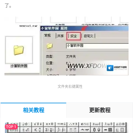
了。
文件夹右键属性
相关教程
更新教程