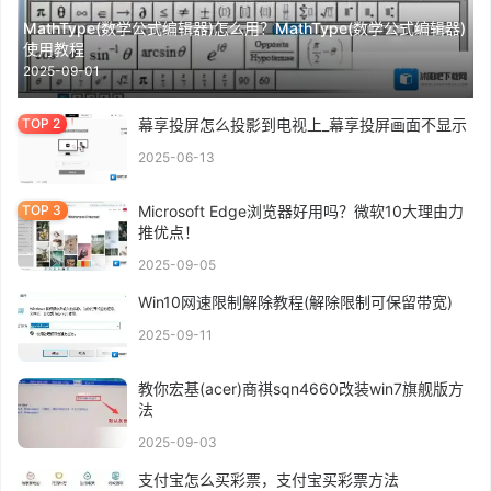
MathType(数学公式编辑器)怎么用？MathType(数学公式编辑器)
使用教程
2025-09-01
幕享投屏怎么投影到电视上_幕享投屏画面不显示
2025-06-13
Microsoft Edge浏览器好用吗？微软10大理由力
推优点！
2025-09-05
Win10网速限制解除教程(解除限制可保留带宽)
2025-09-11
教你宏基(acer)商祺sqn4660改装win7旗舰版方
法
2025-09-03
支付宝怎么买彩票，支付宝买彩票方法