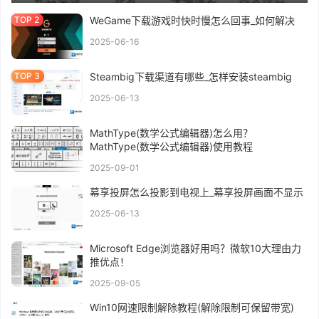
WeGame下载游戏时快时慢怎么回事_如何解决
2025-06-16
Steambig下载渠道有哪些_怎样安装steambig
2025-06-13
MathType(数学公式编辑器)怎么用？
MathType(数学公式编辑器)使用教程
2025-09-01
幕享投屏怎么投影到电视上_幕享投屏画面不显示
2025-06-13
Microsoft Edge浏览器好用吗？微软10大理由力
推优点！
2025-09-05
Win10网速限制解除教程(解除限制可保留带宽)