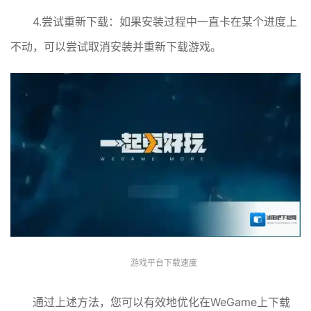
4.尝试重新下载：如果安装过程中一直卡在某个进度上
不动，可以尝试取消安装并重新下载游戏。
游戏平台下载速度
通过上述方法，您可以有效地优化在WeGame上下载