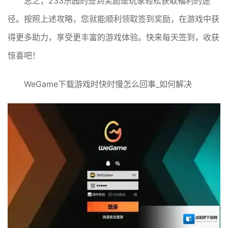
总之，233乐园的签到奖励是玩家轻松获取福利的途
径。按照上述攻略，您就能顺利领取签到奖励，在游戏中获
得更多助力，享受更丰富的游戏体验。快来每天签到，收获
惊喜吧！
WeGame下载游戏时快时慢怎么回事_如何解决